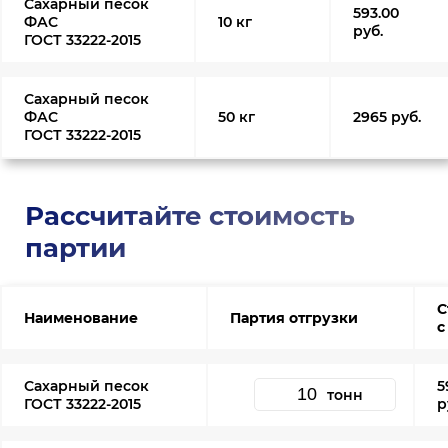
Сахарный песок
593.00
ФАС
10 кг
руб.
ГОСТ 33222-2015
Сахарный песок
ФАС
50 кг
2965 руб.
ГОСТ 33222-2015
Рассчитайте стоимость
партии
С
Наименование
Партия отгрузки
с
Сахарный песок
5
тонн
ГОСТ 33222-2015
р