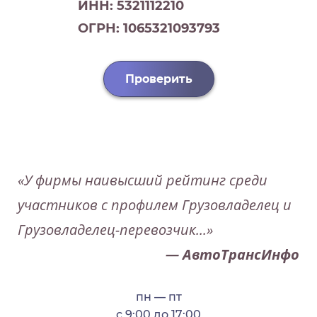
ИНН: 5321112210
ОГРН: 1065321093793
Проверить
«У фирмы наивысший рейтинг среди
участников с профилем Грузовладелец и
Грузовладелец-перевозчик...»
— АвтоТрансИнфо
пн — пт
с 9:00 до 17:00